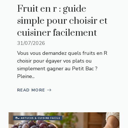
Fruit en r : guide
simple pour choisir et
cuisiner facilement
31/07/2026
Vous vous demandez quels fruits en R
choisir pour égayer vos plats ou
simplement gagner au Petit Bac ?
Pleine...
READ MORE
🧑‍🍳 ASTUCES & CUISINE FACILE