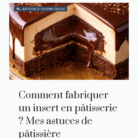
🧑‍🍳 ASTUCES & CUISINE FACILE
Comment fabriquer
un insert en pâtisserie
? Mes astuces de
pâtissière