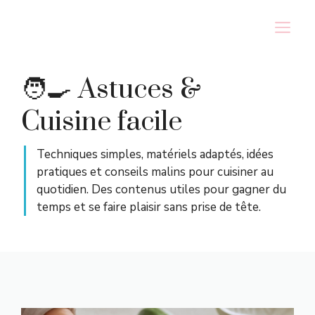
Aller
M
au
contenu
🧑‍🍳 Astuces &
Cuisine facile
Techniques simples, matériels adaptés, idées
pratiques et conseils malins pour cuisiner au
quotidien. Des contenus utiles pour gagner du
temps et se faire plaisir sans prise de tête.