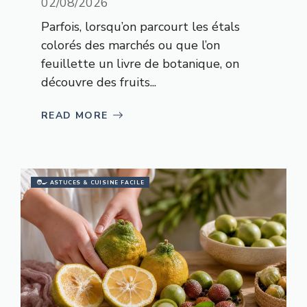
02/08/2026
Parfois, lorsqu’on parcourt les étals
colorés des marchés ou que l’on
feuillette un livre de botanique, on
découvre des fruits...
READ MORE
🧑‍🍳 ASTUCES & CUISINE FACILE