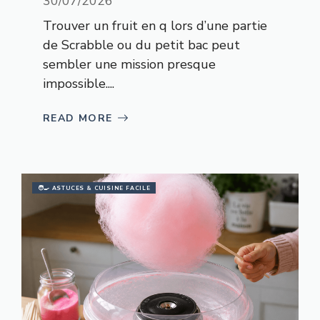
30/07/2026
Trouver un fruit en q lors d’une partie
de Scrabble ou du petit bac peut
sembler une mission presque
impossible....
READ MORE
🧑‍🍳 ASTUCES & CUISINE FACILE