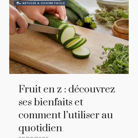
🧑‍🍳 ASTUCES & CUISINE FACILE
Fruit en z : découvrez
ses bienfaits et
comment l’utiliser au
quotidien