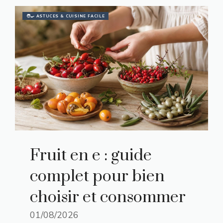
🧑‍🍳 ASTUCES & CUISINE FACILE
Fruit en e : guide
complet pour bien
choisir et consommer
01/08/2026