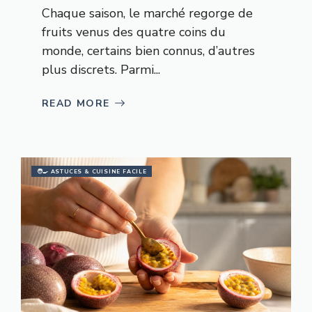
Chaque saison, le marché regorge de
fruits venus des quatre coins du
monde, certains bien connus, d’autres
plus discrets. Parmi...
READ MORE
🧑‍🍳 ASTUCES & CUISINE FACILE