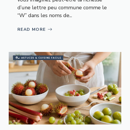
d’une lettre peu commune comme le
“W” dans les noms de...
READ MORE
🧑‍🍳 ASTUCES & CUISINE FACILE