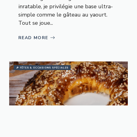
inratable, je privilégie une base ultra-
simple comme le gâteau au yaourt.
Tout se joue...
READ MORE
🎉 FÊTES & OCCASIONS SPÉCIALES