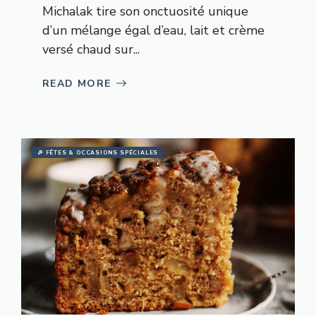
Michalak tire son onctuosité unique
d’un mélange égal d’eau, lait et crème
versé chaud sur...
READ MORE
🎉 FÊTES & OCCASIONS SPÉCIALES