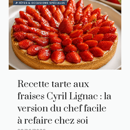
🎉 FÊTES & OCCASIONS SPÉCIALES
Recette tarte aux
fraises Cyril Lignac : la
version du chef facile
à refaire chez soi