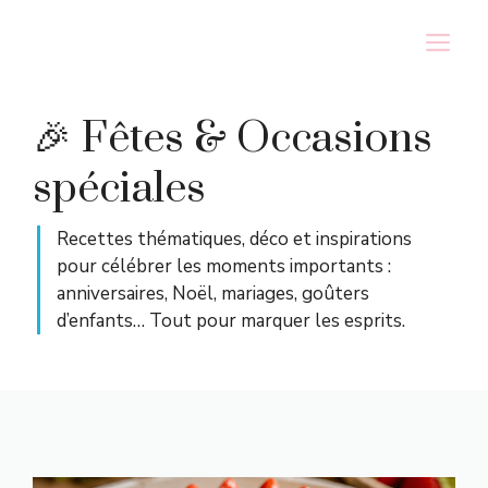
Aller
M
au
contenu
🎉 Fêtes & Occasions
spéciales
Recettes thématiques, déco et inspirations
pour célébrer les moments importants :
anniversaires, Noël, mariages, goûters
d’enfants… Tout pour marquer les esprits.