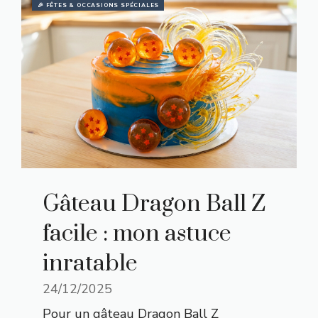
🎉 FÊTES & OCCASIONS SPÉCIALES
Gâteau Dragon Ball Z
facile : mon astuce
inratable
24/12/2025
Pour un gâteau Dragon Ball Z