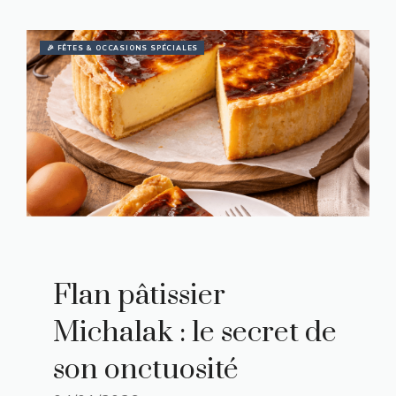
🎉 FÊTES & OCCASIONS SPÉCIALES
Flan pâtissier
Michalak : le secret de
son onctuosité