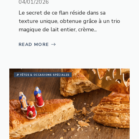
04/01/2026
Le secret de ce flan réside dans sa
texture unique, obtenue grâce à un trio
magique de lait entier, crème...
READ MORE
🎉 FÊTES & OCCASIONS SPÉCIALES