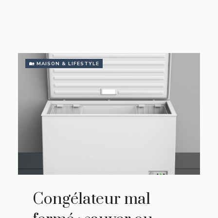
🏡 MAISON & LIFESTYLE
Congélateur mal