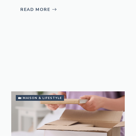
READ MORE
🏡 MAISON & LIFESTYLE