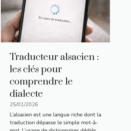
Traducteur alsacien :
les clés pour
comprendre le
dialecte
25/01/2026
L’alsacien est une langue riche dont la
traduction dépasse le simple mot-à-
mot. L’usage de dictionnaires dédiés