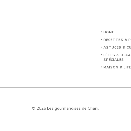
HOME
RECETTES & P
ASTUCES & CU
FÊTES & OCC
SPÉCIALES
MAISON & LIF
© 2026 Les gourmandises de Chani.