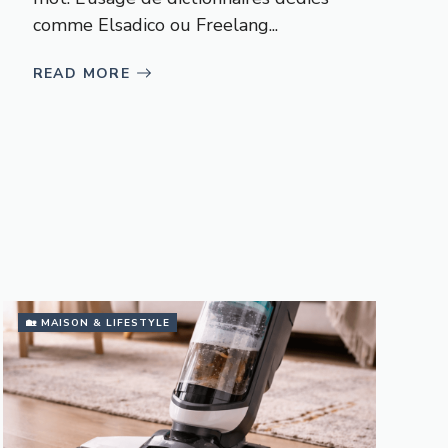
comme Elsadico ou Freelang...
READ MORE
🏡 MAISON & LIFESTYLE