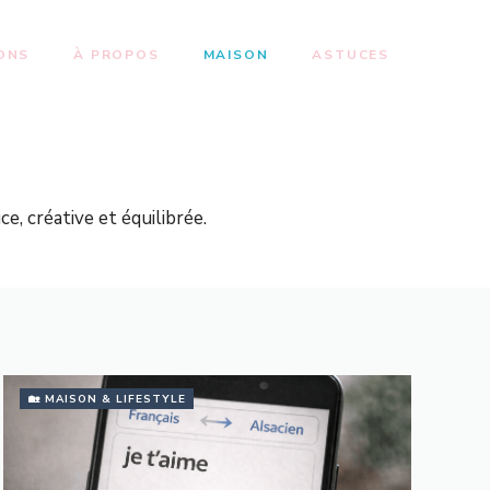
ONS
À PROPOS
MAISON
ASTUCES
e, créative et équilibrée.
🏡 MAISON & LIFESTYLE