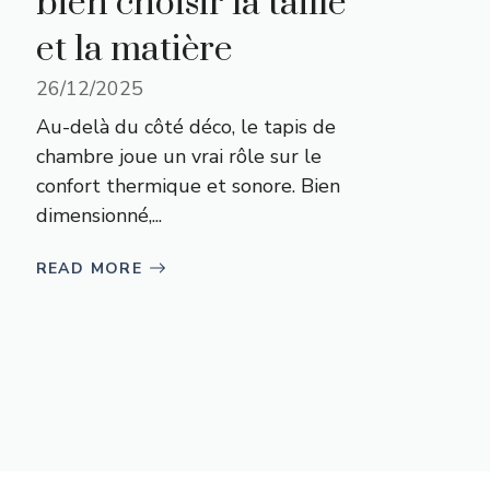
bien choisir la taille
et la matière
26/12/2025
Au-delà du côté déco, le tapis de
chambre joue un vrai rôle sur le
confort thermique et sonore. Bien
dimensionné,...
READ MORE