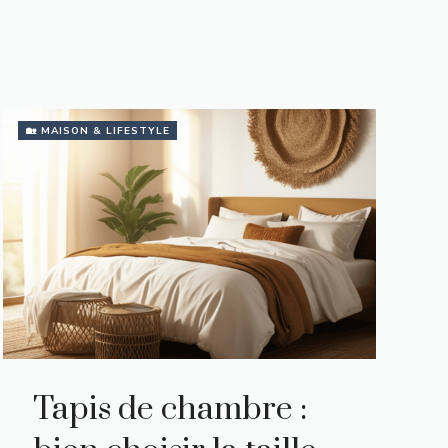
🏡 MAISON & LIFESTYLE
Tapis de chambre :