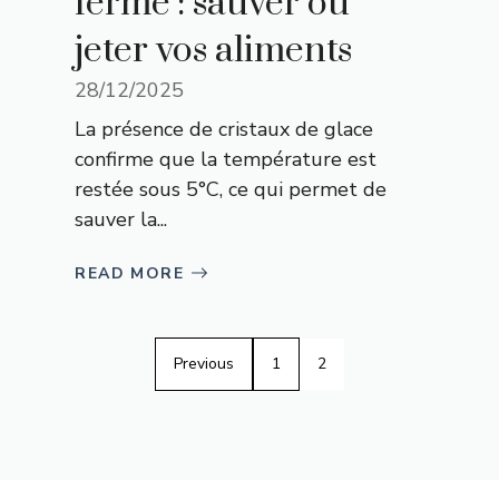
fermé : sauver ou
jeter vos aliments
28/12/2025
La présence de cristaux de glace
confirme que la température est
restée sous 5°C, ce qui permet de
sauver la...
READ MORE
Previous
1
2