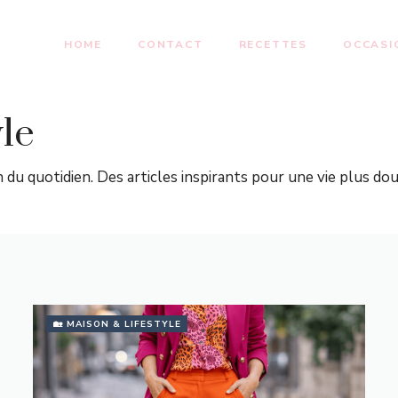
HOME
CONTACT
RECETTES
OCCASI
le
 du quotidien. Des articles inspirants pour une vie plus douc
🏡 MAISON & LIFESTYLE