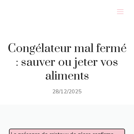
Aller
M
au
contenu
Congélateur mal fermé
: sauver ou jeter vos
aliments
28/12/2025