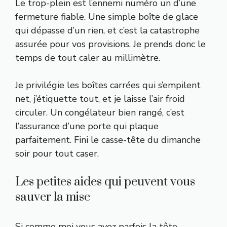
Le trop-plein est l’ennemi numéro un d’une
fermeture fiable. Une simple boîte de glace
qui dépasse d’un rien, et c’est la catastrophe
assurée pour vos provisions. Je prends donc le
temps de tout caler au millimètre.
Je privilégie les boîtes carrées qui s’empilent
net, j’étiquette tout, et je laisse l’air froid
circuler. Un congélateur bien rangé, c’est
l’assurance d’une porte qui plaque
parfaitement. Fini le casse-tête du dimanche
soir pour tout caser.
Les petites aides qui peuvent vous
sauver la mise
Si comme moi vous avez parfois la tête