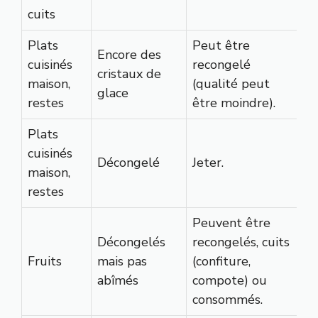
cuits
Plats
Peut être
Encore des
cuisinés
recongelé
cristaux de
maison,
(qualité peut
glace
restes
être moindre).
Plats
cuisinés
Décongelé
Jeter.
maison,
restes
Peuvent être
Décongelés
recongelés, cuits
Fruits
mais pas
(confiture,
abîmés
compote) ou
consommés.