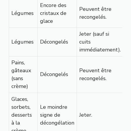
Encore des
Peuvent être
Légumes
cristaux de
recongelés.
glace
Jeter (sauf si
Légumes
Décongelés
cuits
immédiatement).
Pains,
gâteaux
Peuvent être
Décongelés
(sans
recongelés.
crème)
Glaces,
sorbets,
Le moindre
desserts
signe de
Jeter.
à la
décongélation
crème