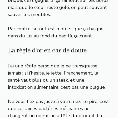
brique, c’est gagné. Si ça ramollit sur les bords
mais que le cœur reste gelé, on peut souvent
sauver les meubles.
Par contre, si tout est mou et que ça baigne
dans du jus au fond du bac, là, ça craint.
La règle d’or en cas de doute
J’ai une règle perso que je ne transgresse
jamais : si j’hésite, je jette. Franchement, la
santé vaut plus qu’un steak, et une
intoxication alimentaire, c’est pas une blague.
Ne vous fiez pas juste à votre nez. Le pire, c’est
que certaines bactéries méchantes ne
changent ni l’odeur ni la tête du produit. La