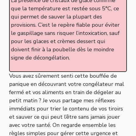
La présence de cristaux de glace confirme
que la température est restée sous 5°C, ce
qui permet de sauver la plupart des
provisions. C’est le repère fiable pour éviter
le gaspillage sans risquer l’intoxication, sauf
pour les glaces et crèmes dessert qui
doivent finir à la poubelle dès le moindre
signe de décongélation.
Vous avez sûrement senti cette bouffée de
panique en découvrant votre congélateur mal
fermé et vos aliments en train de dégeler au
petit matin ? Je vous partage mes réflexes
immédiats pour trier le contenu de vos tiroirs
et sauver ce qui peut l’être sans jamais jouer
avec votre santé. On regarde ensemble les
règles simples pour gérer cette urgence et