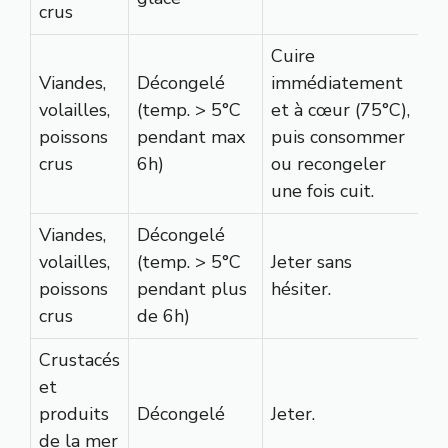
crus
Cuire
Viandes,
Décongelé
immédiatement
volailles,
(temp. > 5°C
et à cœur (75°C),
poissons
pendant max
puis consommer
crus
6h)
ou recongeler
une fois cuit.
Viandes,
Décongelé
volailles,
(temp. > 5°C
Jeter sans
poissons
pendant plus
hésiter.
crus
de 6h)
Crustacés
et
produits
Décongelé
Jeter.
de la mer