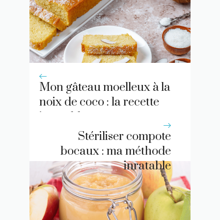
Mon gâteau moelleux à la
noix de coco : la recette
inratable
Stériliser compote
bocaux : ma méthode
inratable