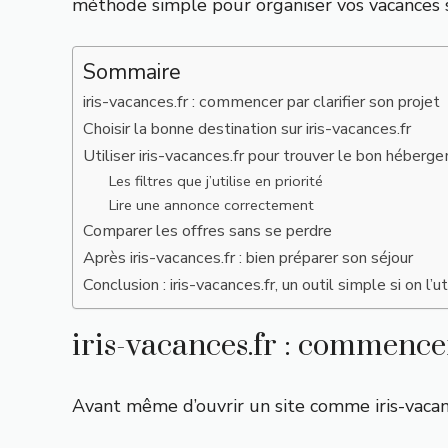
méthode simple pour
organiser vos vacances 
Sommaire
iris-vacances.fr : commencer par clarifier son projet
Choisir la bonne destination sur iris-vacances.fr
Utiliser iris-vacances.fr pour trouver le bon héberg
Les filtres que j’utilise en priorité
Lire une annonce correctement
Comparer les offres sans se perdre
Après iris-vacances.fr : bien préparer son séjour
Conclusion : iris-vacances.fr, un outil simple si on l’ut
iris-vacances.fr : commencer
Avant même d’ouvrir un site comme iris-vacanc