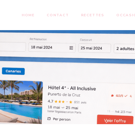
HOME
CONTACT
RECETTES
OCCASI