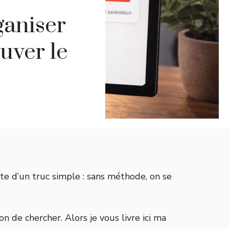
ganiser
uver le
e d’un truc simple : sans méthode, on se
çon de chercher. Alors je vous livre ici ma