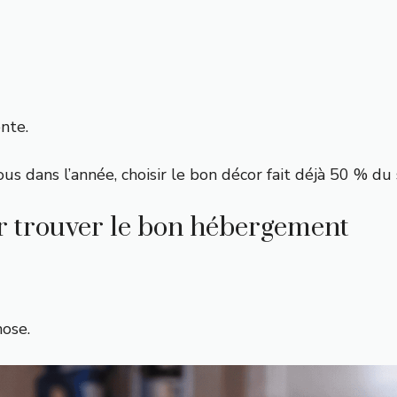
nte.
s dans l’année, choisir le bon décor fait déjà 50 % du 
our trouver le bon hébergement
hose.