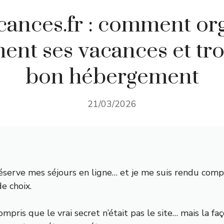
acances.fr : comment or
ment ses vacances et tro
bon hébergement
21/03/2026
serve mes séjours en ligne… et je me suis rendu compt
de choix.
i compris que le vrai secret n’était pas le site… mais la fa