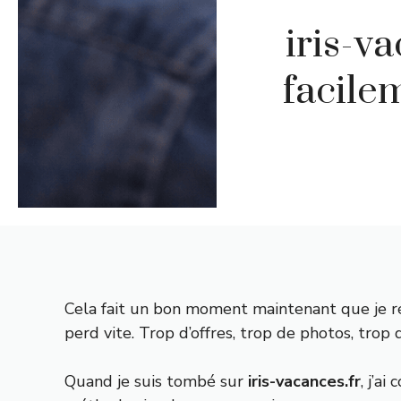
iris-v
facile
Cela fait un bon moment maintenant que je ré
perd vite. Trop d’offres, trop de photos, trop 
Quand je suis tombé sur
iris-vacances.fr
, j’a