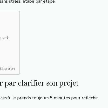
sans stress
, étape par étape.
ement
ilise bien
 par clarifier son projet
es.fr, je prends toujours 5 minutes pour réfléchir.