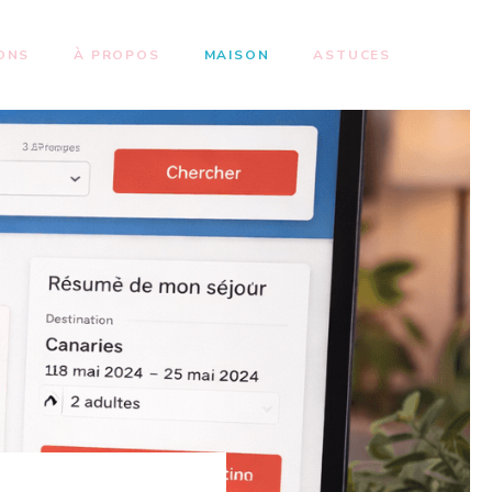
ONS
À PROPOS
MAISON
ASTUCES