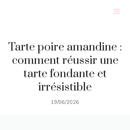
Aller
M
au
contenu
Tarte poire amandine :
comment réussir une
tarte fondante et
irrésistible
19/06/2026