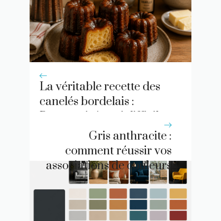
La véritable recette des
canelés bordelais :
Pourquoi c’est si difficile
?
Gris anthracite :
comment réussir vos
associations de couleurs